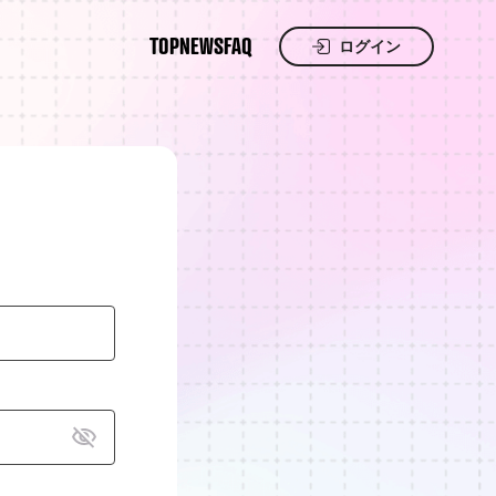
TOP
NEWS
FAQ
ログイン