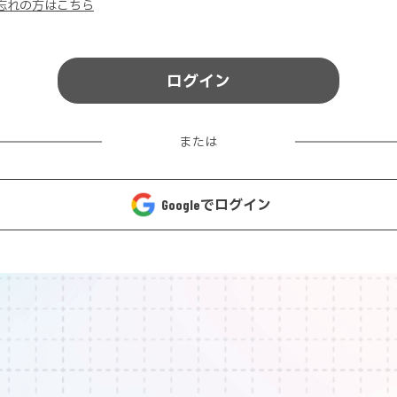
忘れの方はこちら
ログイン
または
Googleでログイン